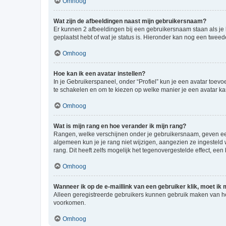
Omhoog
Wat zijn de afbeeldingen naast mijn gebruikersnaam?
Er kunnen 2 afbeeldingen bij een gebruikersnaam staan als je be
geplaatst hebt of wat je status is. Hieronder kan nog een tweed
Omhoog
Hoe kan ik een avatar instellen?
In je Gebruikerspaneel, onder “Profiel” kun je een avatar toev
te schakelen en om te kiezen op welke manier je een avatar ka
Omhoog
Wat is mijn rang en hoe verander ik mijn rang?
Rangen, welke verschijnen onder je gebruikersnaam, geven een 
algemeen kun je je rang niet wijzigen, aangezien ze ingestel
rang. Dit heeft zelfs mogelijk het tegenovergestelde effect, e
Omhoog
Wanneer ik op de e-maillink van een gebruiker klik, moet i
Alleen geregistreerde gebruikers kunnen gebruik maken van he
voorkomen.
Omhoog