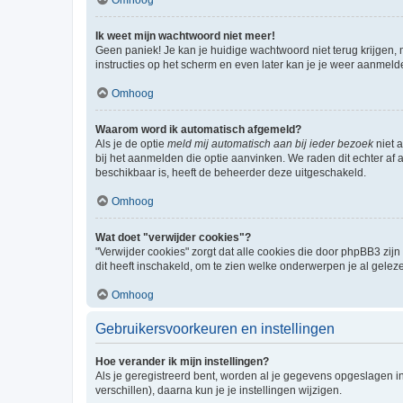
Ik weet mijn wachtwoord niet meer!
Geen paniek! Je kan je huidige wachtwoord niet terug krijgen,
instructies op het scherm en even later kan je je weer aanmeld
Omhoog
Waarom word ik automatisch afgemeld?
Als je de optie
meld mij automatisch aan bij ieder bezoek
niet 
bij het aanmelden die optie aanvinken. We raden dit echter af a
beschikbaar is, heeft de beheerder deze uitgeschakeld.
Omhoog
Wat doet "verwijder cookies"?
"Verwijder cookies" zorgt dat alle cookies die door phpBB3 z
dit heeft inschakeld, om te zien welke onderwerpen je al gelez
Omhoog
Gebruikersvoorkeuren en instellingen
Hoe verander ik mijn instellingen?
Als je geregistreerd bent, worden al je gegevens opgeslagen i
verschillen), daarna kun je je instellingen wijzigen.