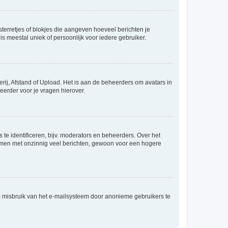
sterretjes of blokjes die aangeven hoeveel berichten je
is meestal uniek of persoonlijk voor iedere gebruiker.
rij, Afstand of Upload. Het is aan de beheerders om avatars in
eerder voor je vragen hierover.
te identificeren, bijv. moderators en beheerders. Over het
ammen met onzinnig veel berichten, gewoon voor een hogere
m misbruik van het e-mailsysteem door anonieme gebruikers te