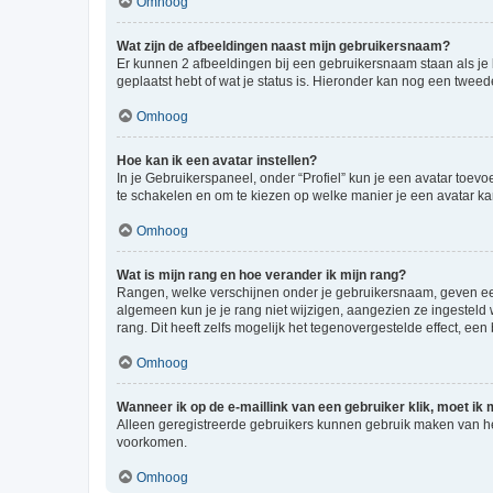
Omhoog
Wat zijn de afbeeldingen naast mijn gebruikersnaam?
Er kunnen 2 afbeeldingen bij een gebruikersnaam staan als je be
geplaatst hebt of wat je status is. Hieronder kan nog een tweed
Omhoog
Hoe kan ik een avatar instellen?
In je Gebruikerspaneel, onder “Profiel” kun je een avatar toev
te schakelen en om te kiezen op welke manier je een avatar ka
Omhoog
Wat is mijn rang en hoe verander ik mijn rang?
Rangen, welke verschijnen onder je gebruikersnaam, geven een 
algemeen kun je je rang niet wijzigen, aangezien ze ingestel
rang. Dit heeft zelfs mogelijk het tegenovergestelde effect, e
Omhoog
Wanneer ik op de e-maillink van een gebruiker klik, moet i
Alleen geregistreerde gebruikers kunnen gebruik maken van he
voorkomen.
Omhoog