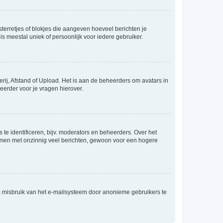
sterretjes of blokjes die aangeven hoeveel berichten je
is meestal uniek of persoonlijk voor iedere gebruiker.
rij, Afstand of Upload. Het is aan de beheerders om avatars in
eerder voor je vragen hierover.
te identificeren, bijv. moderators en beheerders. Over het
ammen met onzinnig veel berichten, gewoon voor een hogere
m misbruik van het e-mailsysteem door anonieme gebruikers te