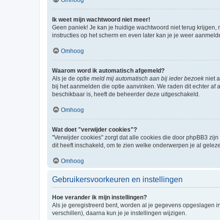
Ik weet mijn wachtwoord niet meer!
Geen paniek! Je kan je huidige wachtwoord niet terug krijgen,
instructies op het scherm en even later kan je je weer aanmeld
Omhoog
Waarom word ik automatisch afgemeld?
Als je de optie
meld mij automatisch aan bij ieder bezoek
niet 
bij het aanmelden die optie aanvinken. We raden dit echter af a
beschikbaar is, heeft de beheerder deze uitgeschakeld.
Omhoog
Wat doet "verwijder cookies"?
"Verwijder cookies" zorgt dat alle cookies die door phpBB3 z
dit heeft inschakeld, om te zien welke onderwerpen je al gelez
Omhoog
Gebruikersvoorkeuren en instellingen
Hoe verander ik mijn instellingen?
Als je geregistreerd bent, worden al je gegevens opgeslagen i
verschillen), daarna kun je je instellingen wijzigen.