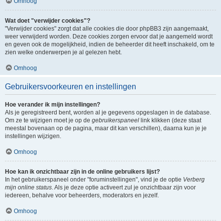
Omhoog
Wat doet "verwijder cookies"?
"Verwijder cookies" zorgt dat alle cookies die door phpBB3 zijn aangemaakt,
weer verwijderd worden. Deze cookies zorgen ervoor dat je aangemeld wordt
en geven ook de mogelijkheid, indien de beheerder dit heeft inschakeld, om te
zien welke onderwerpen je al gelezen hebt.
Omhoog
Gebruikersvoorkeuren en instellingen
Hoe verander ik mijn instellingen?
Als je geregistreerd bent, worden al je gegevens opgeslagen in de database.
Om ze te wijzigen moet je op de
gebruikerspaneel
link klikken (deze staat
meestal bovenaan op de pagina, maar dit kan verschillen), daarna kun je je
instellingen wijzigen.
Omhoog
Hoe kan ik onzichtbaar zijn in de online gebruikers lijst?
In het gebruikerspaneel onder "foruminstellingen", vind je de optie
Verberg
mijn online status
. Als je deze optie activeert zul je onzichtbaar zijn voor
iedereen, behalve voor beheerders, moderators en jezelf.
Omhoog