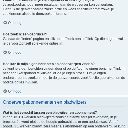
Waarom resulteert mijn zoekopdracht in een lege pagina?
Je zoekopdracht gaf meer resultaten dan de webserver kon verwerken.
Gebruik de geavanceerde zoekfunctie en wees specifieker met zowel je
zoektermen als de te doorzoeken forums.
Omhoog
Hoe zoek ik een gebruiker?
Ga naar de "leden" pagina en klik op de "zoek een lid" link. Op die pagina, vul
je de voor zichzelf sprekende opties in.
Omhoog
Hoe kan ik mijn eigen berichten en onderwerpen vinden?
Je kunt je eigen berichten vinden door of op de "toon je eigen berichten" link in
het gebruikerspaneel te klikken, of via je eigen profiel. Om je eigen
onderwerpen te zoeken moet je de geavanceerde zoekfunctie gebruiken en de
nodige opties invullen.
Omhoog
Onderwerpabonnementen en bladwijzers
Wat is het verschil tussen een bladwijzer en abonnement?
In phpBB 3.0 werkten bladwijzers zoals de bladwijzers (of favorieten) in je
browser. Je werd niet op de hoogte gebracht als er een update was. Vanaf
phpBB 3.1 werken bladwijzers meer als abonneren op een onderwerp. Je kunt