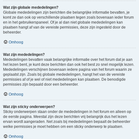
Wat zijn globale mededelingen?
Globale mededelingen zijn berichten die belangrijke informatie bevatten, je
komt ze dan ook op verschillende plaatsen tegen zoals bovenaan ieder forum
en in het gebruikerspaneel. Of je al dan niet globale mededelingen kan
plaatsen hangt af van de vereiste permissies, deze zijn ingesteld door de
beheerder.
Omhoog
Wat zijn mededelingen?
Mededelingen bevatten vaak belangrijke informatie over het forum dat je aan
het lezen bent, je kunt deze berichten dan ook het best zo snel mogelijk lezen.
Mededelingen verschijnen bovenaan iedere pagina van het forum waarin ze
geplaatst zijn. Zoals bij globale mededelingen, hangt het van de vereiste
permissies af of je wel of niet mededelingen kan plaatsen. De benodigde
permissies zijn bepaald door een beheerder.
Omhoog
Wat zijn sticky onderwerpen?
Sticky onderwerpen staan onder de mededelingen in het forum en alleen op
de eerste pagina. Meestal zijn deze berichten vrij belangrijk dus het lezen
ervan wordt aangeraden. Net zoals bij mededelingen bepaalt de beheerder
welke permissies je moet hebben om een sticky onderwerp te plaatsen.
Omhoog