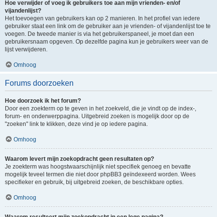
Hoe verwijder of voeg ik gebruikers toe aan mijn vrienden- en/of
vijandenlijst?
Het toevoegen van gebruikers kan op 2 manieren. In het profiel van iedere
gebruiker staat een link om de gebruiker aan je vrienden- of vijandenlijst toe te
voegen. De tweede manier is via het gebruikerspaneel, je moet dan een
gebruikersnaam opgeven. Op dezelfde pagina kun je gebruikers weer van de
lijst verwijderen.
Omhoog
Forums doorzoeken
Hoe doorzoek ik het forum?
Door een zoekterm op te geven in het zoekveld, die je vindt op de index-,
forum- en onderwerppagina. Uitgebreid zoeken is mogelijk door op de
"zoeken" link te klikken, deze vind je op iedere pagina.
Omhoog
Waarom levert mijn zoekopdracht geen resultaten op?
Je zoekterm was hoogstwaarschijnlijk niet specifiek genoeg en bevatte
mogelijk teveel termen die niet door phpBB3 geïndexeerd worden. Wees
specifieker en gebruik, bij uitgebreid zoeken, de beschikbare opties.
Omhoog