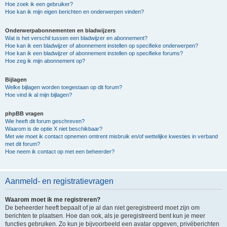
Hoe zoek ik een gebruiker?
Hoe kan ik mijn eigen berichten en onderwerpen vinden?
Onderwerpabonnementen en bladwijzers
Wat is het verschil tussen een bladwijzer en abonnement?
Hoe kan ik een bladwijzer of abonnement instellen op specifieke onderwerpen?
Hoe kan ik een bladwijzer of abonnement instellen op specifieke forums?
Hoe zeg ik mijn abonnement op?
Bijlagen
Welke bijlagen worden toegestaan op dit forum?
Hoe vind ik al mijn bijlagen?
phpBB vragen
Wie heeft dit forum geschreven?
Waarom is de optie X niet beschikbaar?
Met wie moet ik contact opnemen omtrent misbruik en/of wettelijke kwesties in verband
met dit forum?
Hoe neem ik contact op met een beheerder?
Aanmeld- en registratievragen
Waarom moet ik me registreren?
De beheerder heeft bepaalt of je al dan niet geregistreerd moet zijn om
berichten te plaatsen. Hoe dan ook, als je geregistreerd bent kun je meer
functies gebruiken. Zo kun je bijvoorbeeld een avatar opgeven, privéberichten