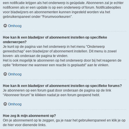
een notificatie krijgen als het onderwerp is geüpdate. Abonneren zal je echter
notificeren als er een update is op een onderwerp of forum. Notificatieopties
voor bladwijzers en abonnementen kunnen ingesteld worden via het
gebruikerspaneel onder “Forumvoorkeuren”.
Omhoog
Hoe kan ik een bladwijzer of abonnement instellen op specifieke
onderwerpen?
Je kunt op de pagina van het onderwerp in het menu “Onderwerp
gereedschap” een bladwijzer of abonnement instellen. Dit menu is zowel
boven- als onderaan de pagina te vinden.
Het is ook mogelijk te abonneren op het onderwerp door bij het reageren de
optie “Informeer me wanneer een reactie is geplaatst” aan te vinken.
Omhoog
Hoe kan ik een bladwijzer of abonnement instellen op specifieke forums?
Je abonneren op een forum gaat door onderaan de pagina op de link
“Abonneer forum” te klikken nadat je een forum geopend hebt.
Omhoog
Hoe zeg ik mijn abonnement op?
Om je abonnement op te zeggen, ga je naar het gebruikerspaneel en klik je op
de hier voor dienende links.