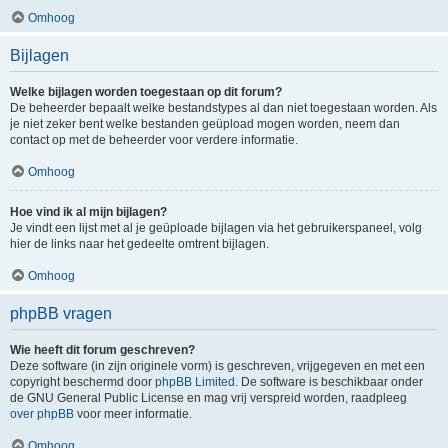
Omhoog
Bijlagen
Welke bijlagen worden toegestaan op dit forum?
De beheerder bepaalt welke bestandstypes al dan niet toegestaan worden. Als
je niet zeker bent welke bestanden geüpload mogen worden, neem dan
contact op met de beheerder voor verdere informatie.
Omhoog
Hoe vind ik al mijn bijlagen?
Je vindt een lijst met al je geüploade bijlagen via het gebruikerspaneel, volg
hier de links naar het gedeelte omtrent bijlagen.
Omhoog
phpBB vragen
Wie heeft dit forum geschreven?
Deze software (in zijn originele vorm) is geschreven, vrijgegeven en met een
copyright beschermd door
phpBB Limited
. De software is beschikbaar onder
de GNU General Public License en mag vrij verspreid worden, raadpleeg
over phpBB
voor meer informatie.
Omhoog