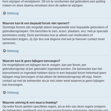
hem wijzigen of verwijderen. Dit om te voorkomen dat gebruikers een peiling
maken en deze daarna vervalsen door de opties te wijzigen.
Omhoog
Waarom kan ik een bepaald forum niet openen?
Sommige forums zijn mogelijk alleen toegankelijk voor bepaalde gebruikers of
gebruikersgroepen. Om berichten te zien, lezen, plaatsen, enz. heb je speciale
permissies nodig. Deze permissies kun je alleen van moderators of
beheerders krijgen, zij zijn dus ook degene met wie je hierover contact moet
opnemen.
Omhoog
Waarom kan ik geen bijlagen toevoegen?
De mogelijkheid om bijlagen toe te voegen, kan per forum, per
gebruikersgroep of per gebruiker ingesteld worden. De beheerder kan het
bijvoorbeeld zo ingesteld hebben dat je in een bepaald forum helemaal geen
bijlagen mag toevoegen of dat alleen de beheerdersgroep dit mag. Neem
contact op met de beheerder als je niet zeker weet waarom je geen bijlagen
kan toevoegen.
Omhoog
Waarom ontving ik een waarschuwing?
Op ieder forum gelden specifieke regels, als je één van deze regels (volgens
de beheerder) overtreedt, kun je een waarschuwing ontvangen. Het sturen van