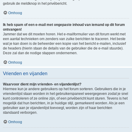
gebruik de meldknop in het privébericht.
Omhoog
Ik heb spam of een e-mail met ongepaste inhoud van iemand op dit forum
ontvangen!
Jammer dat we dit moeten horen. Het e-mailformulier van dit forum werkt met
een aantal technieken om zenders van zulke berichten te traceren. Het beste
wat je kan doen is de beheerder een kopie van het bericht e-mailen, inclusief
de headers (hierin staan de details van de gebruiker die de e-mail stuurde).
Deze zal dan de nodige stappen ondernemen.
Omhoog
Vrienden en vijanden
Waarvoor dient mijn vrienden- en vijandenlijst?
Hiermee kun je andere gebruikers op het forum sorteren. Gebruikers die in je
vriendenlijst staan worden in het gebruikerspaneel weergegeven zodat je snel
kunt controleren of ze online zijn, of een privébericht kunt sturen. Tevens is het
mogelijk dat hun berichten, in je huidige stijl, gemarkeerd worden. Als je een
gebruiker aan je vijandenlijst toevoegt, worden zijn of haar berichten
standaard verborgen.
Omhoog