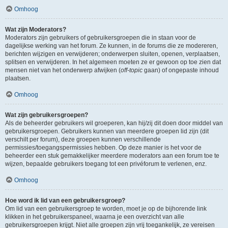
Omhoog
Wat zijn Moderators?
Moderators zijn gebruikers of gebruikersgroepen die in staan voor de
dagelijkse werking van het forum. Ze kunnen, in de forums die ze modereren,
berichten wijzigen en verwijderen; onderwerpen sluiten, openen, verplaatsen,
splitsen en verwijderen. In het algemeen moeten ze er gewoon op toe zien dat
mensen niet van het onderwerp afwijken (
off-topic
gaan) of ongepaste inhoud
plaatsen.
Omhoog
Wat zijn gebruikersgroepen?
Als de beheerder gebruikers wil groeperen, kan hij/zij dit doen door middel van
gebruikersgroepen. Gebruikers kunnen van meerdere groepen lid zijn (dit
verschilt per forum), deze groepen kunnen verschillende
permissies/toegangspermissies hebben. Op deze manier is het voor de
beheerder een stuk gemakkelijker meerdere moderators aan een forum toe te
wijzen, bepaalde gebruikers toegang tot een privéforum te verlenen, enz.
Omhoog
Hoe word ik lid van een gebruikersgroep?
Om lid van een gebruikersgroep te worden, moet je op de bijhorende link
klikken in het gebruikerspaneel, waarna je een overzicht van alle
gebruikersgroepen krijgt. Niet alle groepen zijn vrij toegankelijk, ze vereisen