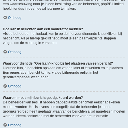
een waarschuwing naar je is een beslissing van de beheerder, phpBB Limited
heeft hier dus in geen geval iets mee te maken.
Omhoog
Hoe kan ik berichten aan een moderator melden?
Als de beheerder het toelaat, kun je op de hiervoor dienende knop klikken bij
het bericht. Als je hierop geklikt hebt, moet je een paar verplichte stappen
volgen om de melding te versturen.
Omhoog
Waarvoor dient de "Opslaan"-knop bij het plaatsen van een bericht?
Hiermee kun je berichten opslaan om ze dan later af te werken en te plaatsen.
Een opgeslagen bericht kun je, via de bijhorende optie, in het
gebruikerspaneel weer laden.
Omhoog
Waarom moet mijn bericht goedgekeurd worden?
De beheerder kan beslist hebben dat geplaatste berichten eerst nagekeken
moeten worden. Het is tevens ook mogelijk dat de beheerder je in een
gebruikersgroep heeft geplaatst waarvan de berichten altijd nagelezen moeten
worden. Neem contact op met de beheerder voor verdere informatie.
Omhoog