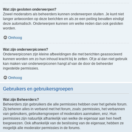
Wat zijn gesloten onderwerpen?
Zowel moderators als beheerders kunnen onderwerpen sluiten. Je kunt niet
langer antwoorden op deze berichten en als ze een peiling bevatten eindigt
deze automatisch. Onderwerpen kunnen om welke reden dan ook gesloten
worden.
Omhoog
Wat zijn onderwerpiconen?
Onderwerpiconen zijn kleine afbeeldingen die met berichten geassocieerd
kunnen worden om zo hun inhoud kracht bij te zetten. Of je al dan niet gebruik
kan maken van onderwerpiconen hangt af van de door de beheerder
ingestelde permissies.
Omhoog
Gebruikers en gebruikersgroepen
Wat zijn Beheerders?
Beheerders zijn gebruikers die alle permissies hebben over het gehele forum.
Zij beheren alles in verband met het forum, zoals: permissies, het verbannen
van gebruikers, gebruikersgroepen of moderators aanmaken, enz. Hun
permissies zijn natuurlijk afhankelijk van welke de eigenaar aan hen heeft
toegewezen. Ook afhankelijk van de beslissing van de eigenaar, hebben ze
mogelijk alle moderator permissies in de forums.