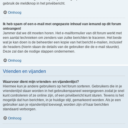
gebruik de meldknop in het privébericht.
Omhoog
Ik heb spam of een e-mail met ongepaste inhoud van iemand op dit forum
ontvangen!
Jammer dat we dit moeten horen. Het e-mailformulier van dit forum werkt met
een aantal technieken om zenders van zulke berichten te traceren. Het beste
wat je kan doen is de beheerder een kopie van het bericht e-mailen, inclusief
de headers (hierin staan de details van de gebruiker die de e-mail stuurde).
Deze zal dan de nodige stappen ondernemen.
Omhoog
Vrienden en vijanden
Waarvoor dient mijn vrienden- en vijandenlijst?
Hiermee kun je andere gebruikers op het forum sorteren. Gebruikers die in je
vriendenlijst staan worden in het gebruikerspaneel weergegeven zodat je snel
kunt controleren of ze online zijn, of een privébericht kunt sturen. Tevens is het
mogelijk dat hun berichten, in je huidige stijl, gemarkeerd worden. Als je een
gebruiker aan je vijandenlijst toevoegt, worden zijn of haar berichten
standaard verborgen.
Omhoog