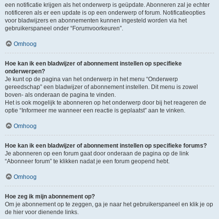
een notificatie krijgen als het onderwerp is geüpdate. Abonneren zal je echter
notificeren als er een update is op een onderwerp of forum. Notificatieopties
voor bladwijzers en abonnementen kunnen ingesteld worden via het
gebruikerspaneel onder “Forumvoorkeuren”.
Omhoog
Hoe kan ik een bladwijzer of abonnement instellen op specifieke
onderwerpen?
Je kunt op de pagina van het onderwerp in het menu “Onderwerp
gereedschap” een bladwijzer of abonnement instellen. Dit menu is zowel
boven- als onderaan de pagina te vinden.
Het is ook mogelijk te abonneren op het onderwerp door bij het reageren de
optie “Informeer me wanneer een reactie is geplaatst” aan te vinken.
Omhoog
Hoe kan ik een bladwijzer of abonnement instellen op specifieke forums?
Je abonneren op een forum gaat door onderaan de pagina op de link
“Abonneer forum” te klikken nadat je een forum geopend hebt.
Omhoog
Hoe zeg ik mijn abonnement op?
Om je abonnement op te zeggen, ga je naar het gebruikerspaneel en klik je op
de hier voor dienende links.