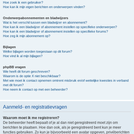
Hoe zoek ik een gebruiker?
Hoe kan ik mijn eigen berichten en onderwerpen vinden?
Onderwerpabonnementen en bladwijzers
Wat is het verschil tussen een bladwijzer en abonnement?
Hoe kan ik een bladwijzer of abonnement instellen op specifieke onderwerpen?
Hoe kan ik een bladwijzer of abonnement instellen op specifieke forums?
Hoe zeg ik mijn abonnement op?
Bijlagen
Welke bijlagen worden toegestaan op dit forum?
Hoe vind ik al mijn bijlagen?
phpBB vragen
Wie heeft dit forum geschreven?
Waarom is de optie X niet beschikbaar?
Met wie moet ik contact opnemen omtrent misbruik en/of wettelijke kwesties in verband
met dit forum?
Hoe neem ik contact op met een beheerder?
Aanmeld- en registratievragen
Waarom moet ik me registreren?
De beheerder heeft bepaalt of je al dan niet geregistreerd moet zijn om
berichten te plaatsen. Hoe dan ook, als je geregistreerd bent kun je meer
functies gebruiken. Zo kun je bijvoorbeeld een avatar opgeven, privéberichten