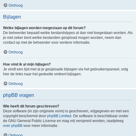
Omhoog
Bijlagen
Welke bijlagen worden toegestaan op dit forum?
De beheerder bepaalt welke bestandstypes al dan niet toegestaan worden. Als
je niet zeker bent welke bestanden geüpload mogen worden, neem dan
contact op met de beheerder voor verdere informatie.
Omhoog
Hoe vind ik al mijn bijlagen?
Je vindt een lijst met al je geüploade bijlagen via het gebruikerspaneel, volg
hier de links naar het gedeelte omtrent bijlagen.
Omhoog
phpBB vragen
Wie heeft dit forum geschreven?
Deze software (in zijn originele vorm) is geschreven, vrijgegeven en met een
copyright beschermd door
phpBB Limited
. De software is beschikbaar onder
de GNU General Public License en mag vrij verspreid worden, raadpleeg
over phpBB
voor meer informatie.
Omhoog