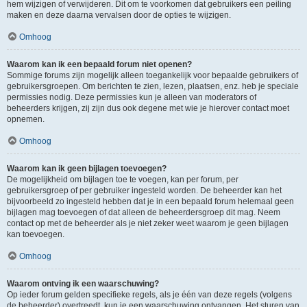
hem wijzigen of verwijderen. Dit om te voorkomen dat gebruikers een peiling
maken en deze daarna vervalsen door de opties te wijzigen.
Omhoog
Waarom kan ik een bepaald forum niet openen?
Sommige forums zijn mogelijk alleen toegankelijk voor bepaalde gebruikers of
gebruikersgroepen. Om berichten te zien, lezen, plaatsen, enz. heb je speciale
permissies nodig. Deze permissies kun je alleen van moderators of
beheerders krijgen, zij zijn dus ook degene met wie je hierover contact moet
opnemen.
Omhoog
Waarom kan ik geen bijlagen toevoegen?
De mogelijkheid om bijlagen toe te voegen, kan per forum, per
gebruikersgroep of per gebruiker ingesteld worden. De beheerder kan het
bijvoorbeeld zo ingesteld hebben dat je in een bepaald forum helemaal geen
bijlagen mag toevoegen of dat alleen de beheerdersgroep dit mag. Neem
contact op met de beheerder als je niet zeker weet waarom je geen bijlagen
kan toevoegen.
Omhoog
Waarom ontving ik een waarschuwing?
Op ieder forum gelden specifieke regels, als je één van deze regels (volgens
de beheerder) overtreedt, kun je een waarschuwing ontvangen. Het sturen van