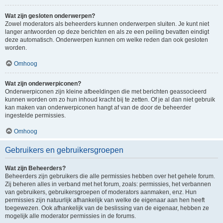
Wat zijn gesloten onderwerpen?
Zowel moderators als beheerders kunnen onderwerpen sluiten. Je kunt niet
langer antwoorden op deze berichten en als ze een peiling bevatten eindigt
deze automatisch. Onderwerpen kunnen om welke reden dan ook gesloten
worden.
Omhoog
Wat zijn onderwerpiconen?
Onderwerpiconen zijn kleine afbeeldingen die met berichten geassocieerd
kunnen worden om zo hun inhoud kracht bij te zetten. Of je al dan niet gebruik
kan maken van onderwerpiconen hangt af van de door de beheerder
ingestelde permissies.
Omhoog
Gebruikers en gebruikersgroepen
Wat zijn Beheerders?
Beheerders zijn gebruikers die alle permissies hebben over het gehele forum.
Zij beheren alles in verband met het forum, zoals: permissies, het verbannen
van gebruikers, gebruikersgroepen of moderators aanmaken, enz. Hun
permissies zijn natuurlijk afhankelijk van welke de eigenaar aan hen heeft
toegewezen. Ook afhankelijk van de beslissing van de eigenaar, hebben ze
mogelijk alle moderator permissies in de forums.