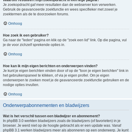
Waarom resulteert mijn zoekopdracht in een lege pagina?
Je zoekopdracht gaf meer resultaten dan de webserver kon verwerken.
Gebruik de geavanceerde zoekfunctie en wees specifieker met zowel je
zoektermen als de te doorzoeken forums.
Omhoog
Hoe zoek ik een gebruiker?
Ga naar de "leden" pagina en klik op de "zoek een lid" link. Op die pagina, vul
je de voor zichzelf sprekende opties in.
Omhoog
Hoe kan ik mijn eigen berichten en onderwerpen vinden?
Je kunt je eigen berichten vinden door of op de "toon je eigen berichten" link in
het gebruikerspaneel te klikken, of via je eigen profiel. Om je eigen
onderwerpen te zoeken moet je de geavanceerde zoekfunctie gebruiken en de
nodige opties invullen.
Omhoog
Onderwerpabonnementen en bladwijzers
Wat is het verschil tussen een bladwijzer en abonnement?
In phpBB 3.0 werkten bladwijzers zoals de bladwijzers (of favorieten) in je
browser. Je werd niet op de hoogte gebracht als er een update was. Vanaf
phpBB 3.1 werken bladwijzers meer als abonneren op een onderwerp. Je kunt