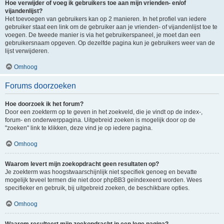
Hoe verwijder of voeg ik gebruikers toe aan mijn vrienden- en/of
vijandenlijst?
Het toevoegen van gebruikers kan op 2 manieren. In het profiel van iedere
gebruiker staat een link om de gebruiker aan je vrienden- of vijandenlijst toe te
voegen. De tweede manier is via het gebruikerspaneel, je moet dan een
gebruikersnaam opgeven. Op dezelfde pagina kun je gebruikers weer van de
lijst verwijderen.
Omhoog
Forums doorzoeken
Hoe doorzoek ik het forum?
Door een zoekterm op te geven in het zoekveld, die je vindt op de index-,
forum- en onderwerppagina. Uitgebreid zoeken is mogelijk door op de
"zoeken" link te klikken, deze vind je op iedere pagina.
Omhoog
Waarom levert mijn zoekopdracht geen resultaten op?
Je zoekterm was hoogstwaarschijnlijk niet specifiek genoeg en bevatte
mogelijk teveel termen die niet door phpBB3 geïndexeerd worden. Wees
specifieker en gebruik, bij uitgebreid zoeken, de beschikbare opties.
Omhoog