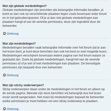
Wat zijn globale mededelingen?
Globale mededelingen zijn berichten die belangrijke informatie bevatten, je
komt ze dan ook op verschillende plaatsen tegen zoals bovenaan ieder forum
en in het gebruikerspaneel. Of je al dan niet globale mededelingen kan
plaatsen hangt af van de vereiste permissies, deze zijn ingesteld door de
beheerder.
Omhoog
Wat zijn mededelingen?
Mededelingen bevatten vaak belangrijke informatie over het forum dat je aan
het lezen bent, je kunt deze berichten dan ook het best zo snel mogelijk lezen.
Mededelingen verschijnen bovenaan iedere pagina van het forum waarin ze
geplaatst zijn. Zoals bij globale mededelingen, hangt het van de vereiste
permissies af of je wel of niet mededelingen kan plaatsen. De benodigde
permissies zijn bepaald door een beheerder.
Omhoog
Wat zijn sticky onderwerpen?
Sticky onderwerpen staan onder de mededelingen in het forum en alleen op
de eerste pagina. Meestal zijn deze berichten vrij belangrijk dus het lezen
ervan wordt aangeraden. Net zoals bij mededelingen bepaalt de beheerder
welke permissies je moet hebben om een sticky onderwerp te plaatsen.
Omhoog