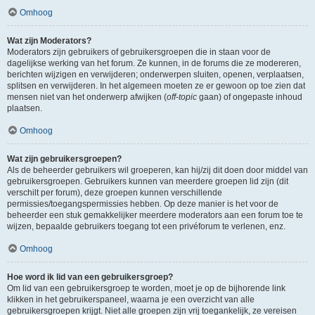
Omhoog
Wat zijn Moderators?
Moderators zijn gebruikers of gebruikersgroepen die in staan voor de
dagelijkse werking van het forum. Ze kunnen, in de forums die ze modereren,
berichten wijzigen en verwijderen; onderwerpen sluiten, openen, verplaatsen,
splitsen en verwijderen. In het algemeen moeten ze er gewoon op toe zien dat
mensen niet van het onderwerp afwijken (
off-topic
gaan) of ongepaste inhoud
plaatsen.
Omhoog
Wat zijn gebruikersgroepen?
Als de beheerder gebruikers wil groeperen, kan hij/zij dit doen door middel van
gebruikersgroepen. Gebruikers kunnen van meerdere groepen lid zijn (dit
verschilt per forum), deze groepen kunnen verschillende
permissies/toegangspermissies hebben. Op deze manier is het voor de
beheerder een stuk gemakkelijker meerdere moderators aan een forum toe te
wijzen, bepaalde gebruikers toegang tot een privéforum te verlenen, enz.
Omhoog
Hoe word ik lid van een gebruikersgroep?
Om lid van een gebruikersgroep te worden, moet je op de bijhorende link
klikken in het gebruikerspaneel, waarna je een overzicht van alle
gebruikersgroepen krijgt. Niet alle groepen zijn vrij toegankelijk, ze vereisen