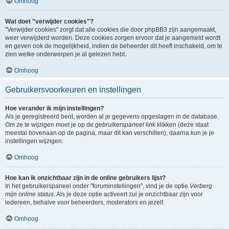
Omhoog
Wat doet "verwijder cookies"?
"Verwijder cookies" zorgt dat alle cookies die door phpBB3 zijn aangemaakt,
weer verwijderd worden. Deze cookies zorgen ervoor dat je aangemeld wordt
en geven ook de mogelijkheid, indien de beheerder dit heeft inschakeld, om te
zien welke onderwerpen je al gelezen hebt.
Omhoog
Gebruikersvoorkeuren en instellingen
Hoe verander ik mijn instellingen?
Als je geregistreerd bent, worden al je gegevens opgeslagen in de database.
Om ze te wijzigen moet je op de
gebruikerspaneel
link klikken (deze staat
meestal bovenaan op de pagina, maar dit kan verschillen), daarna kun je je
instellingen wijzigen.
Omhoog
Hoe kan ik onzichtbaar zijn in de online gebruikers lijst?
In het gebruikerspaneel onder "foruminstellingen", vind je de optie
Verberg
mijn online status
. Als je deze optie activeert zul je onzichtbaar zijn voor
iedereen, behalve voor beheerders, moderators en jezelf.
Omhoog