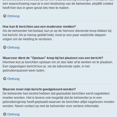
een waarschuwing naar je is een beslissing van de beheerder, phpBB Limited
heeft hier dus in geen geval iets mee te maken.
Omhoog
Hoe kan ik berichten aan een moderator melden?
Als de beheerder het toelaat, kun je op de hiervoor dienende knop klikken bij
het bericht. Als je hierop geklikt hebt, moet je een paar verplichte stappen
volgen om de melding te versturen.
Omhoog
Waarvoor dient de "Opslaan"-knop bij het plaatsen van een bericht?
Hiermee kun je berichten opslaan om ze dan later af te werken en te plaatsen.
Een opgeslagen bericht kun je, via de bijhorende optie, in het
gebruikerspaneel weer laden.
Omhoog
Waarom moet mijn bericht goedgekeurd worden?
De beheerder kan beslist hebben dat geplaatste berichten eerst nagekeken
moeten worden. Het is tevens ook mogelijk dat de beheerder je in een
gebruikersgroep heeft geplaatst waarvan de berichten altijd nagelezen moeten
worden. Neem contact op met de beheerder voor verdere informatie.
Omhoog