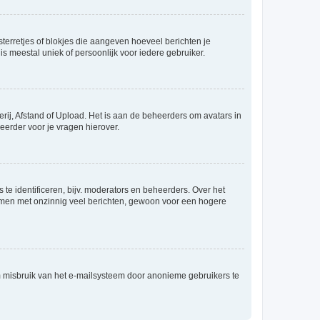
sterretjes of blokjes die aangeven hoeveel berichten je
is meestal uniek of persoonlijk voor iedere gebruiker.
rij, Afstand of Upload. Het is aan de beheerders om avatars in
eerder voor je vragen hierover.
te identificeren, bijv. moderators en beheerders. Over het
ammen met onzinnig veel berichten, gewoon voor een hogere
m misbruik van het e-mailsysteem door anonieme gebruikers te