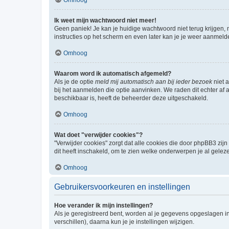
Ik weet mijn wachtwoord niet meer!
Geen paniek! Je kan je huidige wachtwoord niet terug krijgen,
instructies op het scherm en even later kan je je weer aanmeld
Omhoog
Waarom word ik automatisch afgemeld?
Als je de optie
meld mij automatisch aan bij ieder bezoek
niet 
bij het aanmelden die optie aanvinken. We raden dit echter af a
beschikbaar is, heeft de beheerder deze uitgeschakeld.
Omhoog
Wat doet "verwijder cookies"?
"Verwijder cookies" zorgt dat alle cookies die door phpBB3 z
dit heeft inschakeld, om te zien welke onderwerpen je al gelez
Omhoog
Gebruikersvoorkeuren en instellingen
Hoe verander ik mijn instellingen?
Als je geregistreerd bent, worden al je gegevens opgeslagen i
verschillen), daarna kun je je instellingen wijzigen.