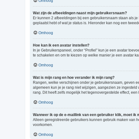
Omhoog
Wat zijn de afbeeldingen naast mijn gebruikersnaam?
Er kunnen 2 afbeeldingen bij een gebruikersnaam staan als je be
geplaatst hebt of wat je status is. Hieronder kan nog een tweed
Omhoog
Hoe kan ik een avatar instellen?
In je Gebruikerspaneel, onder “Profiel” kun je een avatar toev
te schakelen en om te kiezen op welke manier je een avatar ka
Omhoog
Wat is mijn rang en hoe verander ik mijn rang?
Rangen, welke verschijnen onder je gebruikersnaam, geven een 
algemeen kun je je rang niet wijzigen, aangezien ze ingestel
rang. Dit heeft zelfs mogelijk het tegenovergestelde effect, e
Omhoog
Wanneer ik op de e-maillink van een gebruiker klik, moet i
Alleen geregistreerde gebruikers kunnen gebruik maken van he
voorkomen.
Omhoog