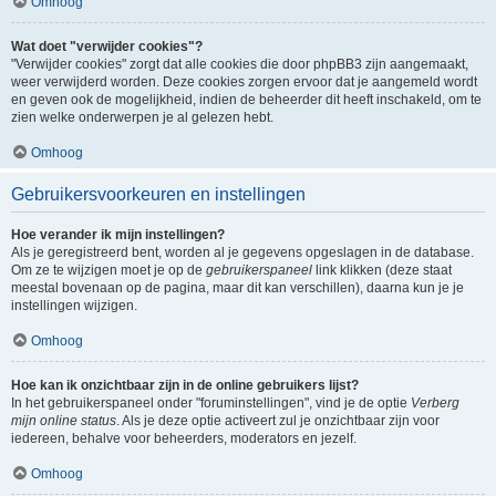
Omhoog
Wat doet "verwijder cookies"?
"Verwijder cookies" zorgt dat alle cookies die door phpBB3 zijn aangemaakt,
weer verwijderd worden. Deze cookies zorgen ervoor dat je aangemeld wordt
en geven ook de mogelijkheid, indien de beheerder dit heeft inschakeld, om te
zien welke onderwerpen je al gelezen hebt.
Omhoog
Gebruikersvoorkeuren en instellingen
Hoe verander ik mijn instellingen?
Als je geregistreerd bent, worden al je gegevens opgeslagen in de database.
Om ze te wijzigen moet je op de
gebruikerspaneel
link klikken (deze staat
meestal bovenaan op de pagina, maar dit kan verschillen), daarna kun je je
instellingen wijzigen.
Omhoog
Hoe kan ik onzichtbaar zijn in de online gebruikers lijst?
In het gebruikerspaneel onder "foruminstellingen", vind je de optie
Verberg
mijn online status
. Als je deze optie activeert zul je onzichtbaar zijn voor
iedereen, behalve voor beheerders, moderators en jezelf.
Omhoog