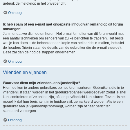
gebruik de meldknop in het privébericht.
Omhoog
Ik heb spam of een e-mail met ongepaste inhoud van iemand op dit forum
ontvangen!
Jammer dat we dit moeten horen. Het e-mailformulier van dit forum werkt met
een aantal technieken om zenders van zulke berichten te traceren. Het beste
wat je kan doen is de beheerder een kopie van het bericht e-mailen, inclusief
de headers (hierin staan de details van de gebruiker die de e-mail stuurde).
Deze zal dan de nodige stappen ondernemen.
Omhoog
Vrienden en vijanden
Waarvoor dient mijn vrienden- en vijandenlijst?
Hiermee kun je andere gebruikers op het forum sorteren. Gebruikers die in je
vriendenlijst staan worden in het gebruikerspaneel weergegeven zodat je snel
kunt controleren of ze online zijn, of een privébericht kunt sturen. Tevens is het
mogelijk dat hun berichten, in je huidige stijl, gemarkeerd worden. Als je een
gebruiker aan je vijandenlijst toevoegt, worden zijn of haar berichten
standaard verborgen.
Omhoog