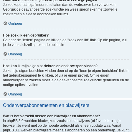
Waarom resulteert mijn zoekopdracht in een lege pagina?
Je zoekopdracht gaf meer resultaten dan de webserver kon verwerken.
Gebruik de geavanceerde zoekfunctie en wees specifieker met zowel je
zoektermen als de te doorzoeken forums.
Omhoog
Hoe zoek ik een gebruiker?
Ga naar de "leden" pagina en klik op de "zoek een lid" link. Op die pagina, vul
je de voor zichzelf sprekende opties in.
Omhoog
Hoe kan ik mijn eigen berichten en onderwerpen vinden?
Je kunt je eigen berichten vinden door of op de "toon je eigen berichten" link in
het gebruikerspaneel te klikken, of via je eigen profiel. Om je eigen
onderwerpen te zoeken moet je de geavanceerde zoekfunctie gebruiken en de
nodige opties invullen.
Omhoog
Onderwerpabonnementen en bladwijzers
Wat is het verschil tussen een bladwijzer en abonnement?
In phpBB 3.0 werkten bladwijzers zoals de bladwijzers (of favorieten) in je
browser. Je werd niet op de hoogte gebracht als er een update was. Vanaf
phpBB 3.1 werken bladwijzers meer als abonneren op een onderwerp. Je kunt