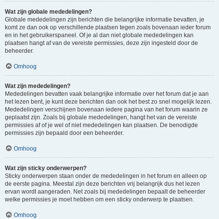
Wat zijn globale mededelingen?
Globale mededelingen zijn berichten die belangrijke informatie bevatten, je
komt ze dan ook op verschillende plaatsen tegen zoals bovenaan ieder forum
en in het gebruikerspaneel. Of je al dan niet globale mededelingen kan
plaatsen hangt af van de vereiste permissies, deze zijn ingesteld door de
beheerder.
Omhoog
Wat zijn mededelingen?
Mededelingen bevatten vaak belangrijke informatie over het forum dat je aan
het lezen bent, je kunt deze berichten dan ook het best zo snel mogelijk lezen.
Mededelingen verschijnen bovenaan iedere pagina van het forum waarin ze
geplaatst zijn. Zoals bij globale mededelingen, hangt het van de vereiste
permissies af of je wel of niet mededelingen kan plaatsen. De benodigde
permissies zijn bepaald door een beheerder.
Omhoog
Wat zijn sticky onderwerpen?
Sticky onderwerpen staan onder de mededelingen in het forum en alleen op
de eerste pagina. Meestal zijn deze berichten vrij belangrijk dus het lezen
ervan wordt aangeraden. Net zoals bij mededelingen bepaalt de beheerder
welke permissies je moet hebben om een sticky onderwerp te plaatsen.
Omhoog