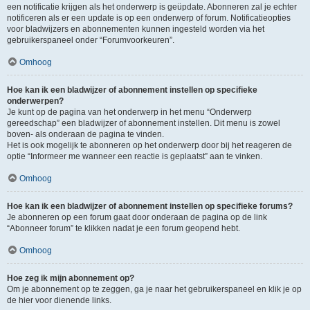
een notificatie krijgen als het onderwerp is geüpdate. Abonneren zal je echter
notificeren als er een update is op een onderwerp of forum. Notificatieopties
voor bladwijzers en abonnementen kunnen ingesteld worden via het
gebruikerspaneel onder “Forumvoorkeuren”.
Omhoog
Hoe kan ik een bladwijzer of abonnement instellen op specifieke
onderwerpen?
Je kunt op de pagina van het onderwerp in het menu “Onderwerp
gereedschap” een bladwijzer of abonnement instellen. Dit menu is zowel
boven- als onderaan de pagina te vinden.
Het is ook mogelijk te abonneren op het onderwerp door bij het reageren de
optie “Informeer me wanneer een reactie is geplaatst” aan te vinken.
Omhoog
Hoe kan ik een bladwijzer of abonnement instellen op specifieke forums?
Je abonneren op een forum gaat door onderaan de pagina op de link
“Abonneer forum” te klikken nadat je een forum geopend hebt.
Omhoog
Hoe zeg ik mijn abonnement op?
Om je abonnement op te zeggen, ga je naar het gebruikerspaneel en klik je op
de hier voor dienende links.