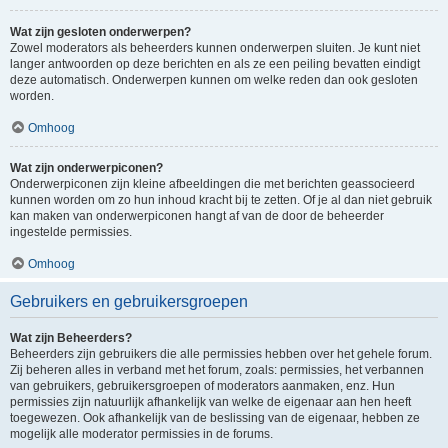
Wat zijn gesloten onderwerpen?
Zowel moderators als beheerders kunnen onderwerpen sluiten. Je kunt niet
langer antwoorden op deze berichten en als ze een peiling bevatten eindigt
deze automatisch. Onderwerpen kunnen om welke reden dan ook gesloten
worden.
Omhoog
Wat zijn onderwerpiconen?
Onderwerpiconen zijn kleine afbeeldingen die met berichten geassocieerd
kunnen worden om zo hun inhoud kracht bij te zetten. Of je al dan niet gebruik
kan maken van onderwerpiconen hangt af van de door de beheerder
ingestelde permissies.
Omhoog
Gebruikers en gebruikersgroepen
Wat zijn Beheerders?
Beheerders zijn gebruikers die alle permissies hebben over het gehele forum.
Zij beheren alles in verband met het forum, zoals: permissies, het verbannen
van gebruikers, gebruikersgroepen of moderators aanmaken, enz. Hun
permissies zijn natuurlijk afhankelijk van welke de eigenaar aan hen heeft
toegewezen. Ook afhankelijk van de beslissing van de eigenaar, hebben ze
mogelijk alle moderator permissies in de forums.