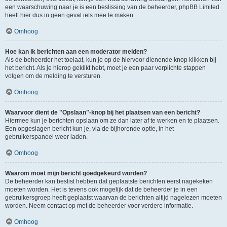
een waarschuwing naar je is een beslissing van de beheerder, phpBB Limited
heeft hier dus in geen geval iets mee te maken.
Omhoog
Hoe kan ik berichten aan een moderator melden?
Als de beheerder het toelaat, kun je op de hiervoor dienende knop klikken bij
het bericht. Als je hierop geklikt hebt, moet je een paar verplichte stappen
volgen om de melding te versturen.
Omhoog
Waarvoor dient de "Opslaan"-knop bij het plaatsen van een bericht?
Hiermee kun je berichten opslaan om ze dan later af te werken en te plaatsen.
Een opgeslagen bericht kun je, via de bijhorende optie, in het
gebruikerspaneel weer laden.
Omhoog
Waarom moet mijn bericht goedgekeurd worden?
De beheerder kan beslist hebben dat geplaatste berichten eerst nagekeken
moeten worden. Het is tevens ook mogelijk dat de beheerder je in een
gebruikersgroep heeft geplaatst waarvan de berichten altijd nagelezen moeten
worden. Neem contact op met de beheerder voor verdere informatie.
Omhoog