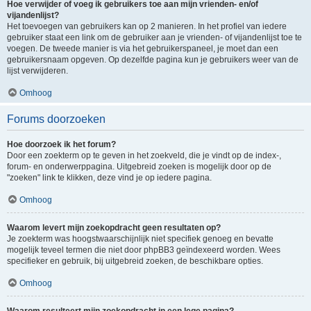
Hoe verwijder of voeg ik gebruikers toe aan mijn vrienden- en/of
vijandenlijst?
Het toevoegen van gebruikers kan op 2 manieren. In het profiel van iedere
gebruiker staat een link om de gebruiker aan je vrienden- of vijandenlijst toe te
voegen. De tweede manier is via het gebruikerspaneel, je moet dan een
gebruikersnaam opgeven. Op dezelfde pagina kun je gebruikers weer van de
lijst verwijderen.
Omhoog
Forums doorzoeken
Hoe doorzoek ik het forum?
Door een zoekterm op te geven in het zoekveld, die je vindt op de index-,
forum- en onderwerppagina. Uitgebreid zoeken is mogelijk door op de
"zoeken" link te klikken, deze vind je op iedere pagina.
Omhoog
Waarom levert mijn zoekopdracht geen resultaten op?
Je zoekterm was hoogstwaarschijnlijk niet specifiek genoeg en bevatte
mogelijk teveel termen die niet door phpBB3 geïndexeerd worden. Wees
specifieker en gebruik, bij uitgebreid zoeken, de beschikbare opties.
Omhoog