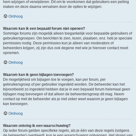
hem wijzigen of verwijderen. Dit om te voorkomen dat gebruikers een peiling
maken en deze daarna vervalsen door de opties te wijzigen.
Omhoog
Waarom kan ik een bepaald forum niet openen?
Sommige forums zijn mogelijk alleen toegankelijk voor bepaalde gebruikers of
gebruikersgroepen. Om berichten te zien, lezen, plaatsen, enz. heb je speciale
permissies nodig. Deze permissies kun je alleen van moderators of
beheerders krijgen, zij zijn dus ook degene met wie je hierover contact moet
opnemen.
Omhoog
Waarom kan ik geen bijlagen toevoegen?
De mogelijkheid om bijlagen toe te voegen, kan per forum, per
gebruikersgroep of per gebruiker ingesteld worden. De beheerder kan het
bijvoorbeeld zo ingesteld hebben dat je in een bepaald forum helemaal geen
bijlagen mag toevoegen of dat alleen de beheerdersgroep dit mag. Neem
contact op met de beheerder als je niet zeker weet waarom je geen bijlagen
kan toevoegen.
Omhoog
Waarom ontving ik een waarschuwing?
Op ieder forum gelden specifieke regels, als je één van deze regels (volgens
de beheerder) overtreedt, kun je een waarschuwing ontvangen. Het sturen van