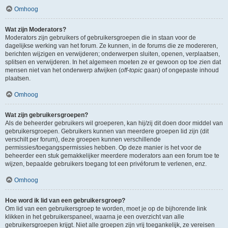
Omhoog
Wat zijn Moderators?
Moderators zijn gebruikers of gebruikersgroepen die in staan voor de
dagelijkse werking van het forum. Ze kunnen, in de forums die ze modereren,
berichten wijzigen en verwijderen; onderwerpen sluiten, openen, verplaatsen,
splitsen en verwijderen. In het algemeen moeten ze er gewoon op toe zien dat
mensen niet van het onderwerp afwijken (
off-topic
gaan) of ongepaste inhoud
plaatsen.
Omhoog
Wat zijn gebruikersgroepen?
Als de beheerder gebruikers wil groeperen, kan hij/zij dit doen door middel van
gebruikersgroepen. Gebruikers kunnen van meerdere groepen lid zijn (dit
verschilt per forum), deze groepen kunnen verschillende
permissies/toegangspermissies hebben. Op deze manier is het voor de
beheerder een stuk gemakkelijker meerdere moderators aan een forum toe te
wijzen, bepaalde gebruikers toegang tot een privéforum te verlenen, enz.
Omhoog
Hoe word ik lid van een gebruikersgroep?
Om lid van een gebruikersgroep te worden, moet je op de bijhorende link
klikken in het gebruikerspaneel, waarna je een overzicht van alle
gebruikersgroepen krijgt. Niet alle groepen zijn vrij toegankelijk, ze vereisen