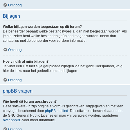
Omhoog
Bijlagen
Welke bijlagen worden toegestaan op dit forum?
De beheerder bepaalt welke bestandstypes al dan niet toegestaan worden. Als
je niet zeker bent welke bestanden geüpload mogen worden, neem dan
contact op met de beheerder voor verdere informatie.
Omhoog
Hoe vind ik al mijn bijlagen?
Je vindt een lijst met al je geüploade bijlagen via het gebruikerspaneel, volg
hier de links naar het gedeelte omtrent bijlagen.
Omhoog
phpBB vragen
Wie heeft dit forum geschreven?
Deze software (in zijn originele vorm) is geschreven, vrijgegeven en met een
copyright beschermd door
phpBB Limited
. De software is beschikbaar onder
de GNU General Public License en mag vrij verspreid worden, raadpleeg
over phpBB
voor meer informatie.
Omhoog