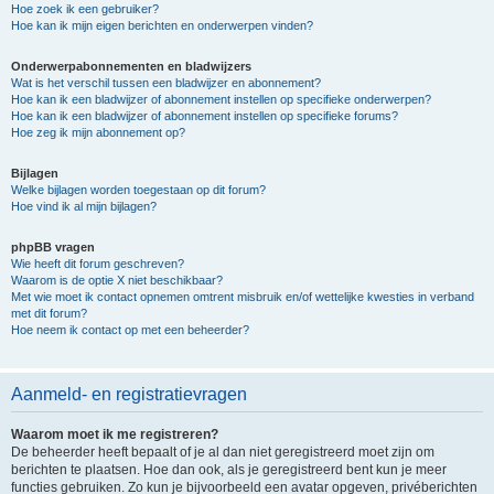
Hoe zoek ik een gebruiker?
Hoe kan ik mijn eigen berichten en onderwerpen vinden?
Onderwerpabonnementen en bladwijzers
Wat is het verschil tussen een bladwijzer en abonnement?
Hoe kan ik een bladwijzer of abonnement instellen op specifieke onderwerpen?
Hoe kan ik een bladwijzer of abonnement instellen op specifieke forums?
Hoe zeg ik mijn abonnement op?
Bijlagen
Welke bijlagen worden toegestaan op dit forum?
Hoe vind ik al mijn bijlagen?
phpBB vragen
Wie heeft dit forum geschreven?
Waarom is de optie X niet beschikbaar?
Met wie moet ik contact opnemen omtrent misbruik en/of wettelijke kwesties in verband
met dit forum?
Hoe neem ik contact op met een beheerder?
Aanmeld- en registratievragen
Waarom moet ik me registreren?
De beheerder heeft bepaalt of je al dan niet geregistreerd moet zijn om
berichten te plaatsen. Hoe dan ook, als je geregistreerd bent kun je meer
functies gebruiken. Zo kun je bijvoorbeeld een avatar opgeven, privéberichten