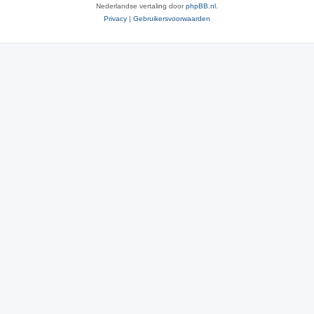
Nederlandse vertaling door
phpBB.nl
.
Privacy
|
Gebruikersvoorwaarden