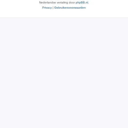
Nederlandse vertaling door
phpBB.nl
.
Privacy
|
Gebruikersvoorwaarden