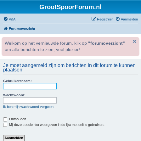
GrootSpoorForum.nl
V&A
Registreer
Aanmelden
Forumoverzicht
Welkom op het vernieuwde forum, klik op
"forumoverzicht"
om alle berichten te zien, veel plezier!
Je moet aangemeld zijn om berichten in dit forum te kunnen
plaatsen.
Gebruikersnaam:
Wachtwoord:
Ik ben mijn wachtwoord vergeten
Onthouden
Mij deze sessie niet weergeven in de lijst met online gebruikers