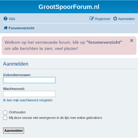
GrootSpoorForum.nl
V&A
Registreer
Aanmelden
Forumoverzicht
Welkom op het vernieuwde forum, klik op
"forumoverzicht"
om alle berichten te zien, veel plezier!
Aanmelden
Gebruikersnaam:
Wachtwoord:
Ik ben mijn wachtwoord vergeten
Onthouden
Mij deze sessie niet weergeven in de lijst met online gebruikers