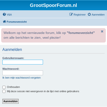
GrootSpoorForum.nl
V&A
Registreer
Aanmelden
Forumoverzicht
Welkom op het vernieuwde forum, klik op
"forumoverzicht"
om alle berichten te zien, veel plezier!
Aanmelden
Gebruikersnaam:
Wachtwoord:
Ik ben mijn wachtwoord vergeten
Onthouden
Mij deze sessie niet weergeven in de lijst met online gebruikers