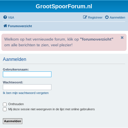
GrootSpoorForum.nl
V&A
Registreer
Aanmelden
Forumoverzicht
Welkom op het vernieuwde forum, klik op
"forumoverzicht"
om alle berichten te zien, veel plezier!
Aanmelden
Gebruikersnaam:
Wachtwoord:
Ik ben mijn wachtwoord vergeten
Onthouden
Mij deze sessie niet weergeven in de lijst met online gebruikers