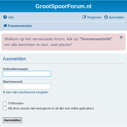
GrootSpoorForum.nl
V&A
Registreer
Aanmelden
Forumoverzicht
Welkom op het vernieuwde forum, klik op
"forumoverzicht"
om alle berichten te zien, veel plezier!
Aanmelden
Gebruikersnaam:
Wachtwoord:
Ik ben mijn wachtwoord vergeten
Onthouden
Mij deze sessie niet weergeven in de lijst met online gebruikers