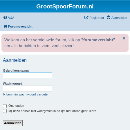
GrootSpoorForum.nl
V&A
Registreer
Aanmelden
Forumoverzicht
Welkom op het vernieuwde forum, klik op
"forumoverzicht"
om alle berichten te zien, veel plezier!
Aanmelden
Gebruikersnaam:
Wachtwoord:
Ik ben mijn wachtwoord vergeten
Onthouden
Mij deze sessie niet weergeven in de lijst met online gebruikers