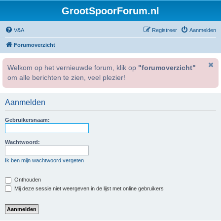
GrootSpoorForum.nl
V&A
Registreer
Aanmelden
Forumoverzicht
Welkom op het vernieuwde forum, klik op
"forumoverzicht"
om alle berichten te zien, veel plezier!
Aanmelden
Gebruikersnaam:
Wachtwoord:
Ik ben mijn wachtwoord vergeten
Onthouden
Mij deze sessie niet weergeven in de lijst met online gebruikers