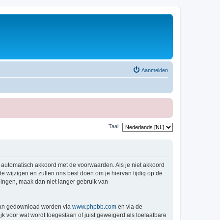
Aanmelden
Taal:
e automatisch akkoord met de voorwaarden. Als je niet akkoord
wijzigen en zullen ons best doen om je hiervan tijdig op de
igingen, maak dan niet langer gebruik van
 kan gedownload worden via
www.phpbb.com
en via de
k voor wat wordt toegestaan of juist geweigerd als toelaatbare