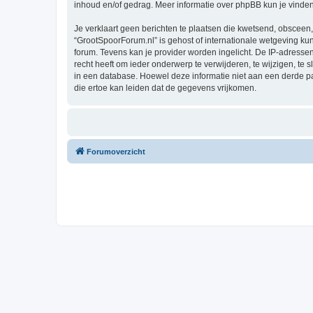
inhoud en/of gedrag. Meer informatie over phpBB kun je vinde
Je verklaart geen berichten te plaatsen die kwetsend, obsceen, 
“GrootSpoorForum.nl” is gehost of internationale wetgeving ku
forum. Tevens kan je provider worden ingelicht. De IP-adres
recht heeft om ieder onderwerp te verwijderen, te wijzigen, te s
in een database. Hoewel deze informatie niet aan een derde 
die ertoe kan leiden dat de gegevens vrijkomen.
Forumoverzicht