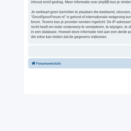
inhoud en/of gedrag. Meer informatie over phpBB kun je vinde
Je verklaart geen berichten te plaatsen die kwetsend, obsceen, 
“GrootSpoorForum.nl” is gehost of internationale wetgeving ku
forum. Tevens kan je provider worden ingelicht. De IP-adres
recht heeft om ieder onderwerp te verwijderen, te wijzigen, te s
in een database. Hoewel deze informatie niet aan een derde 
die ertoe kan leiden dat de gegevens vrijkomen.
Forumoverzicht