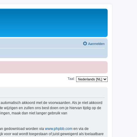
Aanmelden
Taal:
e automatisch akkoord met de voorwaarden. Als je niet akkoord
wijzigen en zullen ons best doen om je hiervan tijdig op de
igingen, maak dan niet langer gebruik van
 kan gedownload worden via
www.phpbb.com
en via de
k voor wat wordt toegestaan of juist geweigerd als toelaatbare