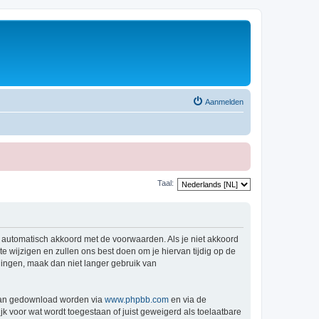
Aanmelden
Taal:
e automatisch akkoord met de voorwaarden. Als je niet akkoord
wijzigen en zullen ons best doen om je hiervan tijdig op de
igingen, maak dan niet langer gebruik van
 kan gedownload worden via
www.phpbb.com
en via de
k voor wat wordt toegestaan of juist geweigerd als toelaatbare