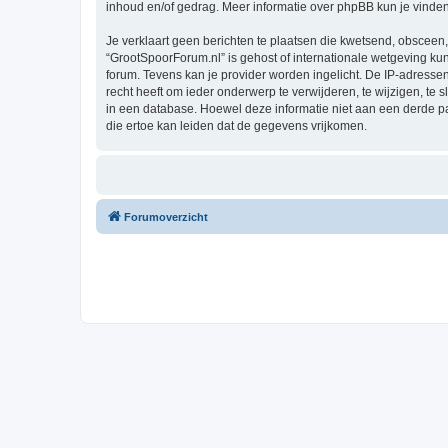
inhoud en/of gedrag. Meer informatie over phpBB kun je vinde
Je verklaart geen berichten te plaatsen die kwetsend, obsceen, 
“GrootSpoorForum.nl” is gehost of internationale wetgeving ku
forum. Tevens kan je provider worden ingelicht. De IP-adres
recht heeft om ieder onderwerp te verwijderen, te wijzigen, te s
in een database. Hoewel deze informatie niet aan een derde 
die ertoe kan leiden dat de gegevens vrijkomen.
Forumoverzicht