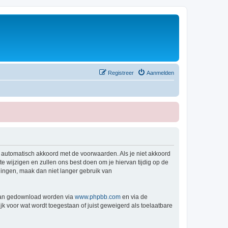
Registreer
Aanmelden
e automatisch akkoord met de voorwaarden. Als je niet akkoord
wijzigen en zullen ons best doen om je hiervan tijdig op de
igingen, maak dan niet langer gebruik van
 kan gedownload worden via
www.phpbb.com
en via de
k voor wat wordt toegestaan of juist geweigerd als toelaatbare