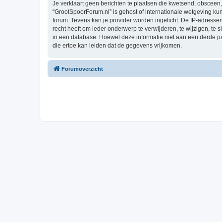
Je verklaart geen berichten te plaatsen die kwetsend, obsceen, 
“GrootSpoorForum.nl” is gehost of internationale wetgeving ku
forum. Tevens kan je provider worden ingelicht. De IP-adres
recht heeft om ieder onderwerp te verwijderen, te wijzigen, te s
in een database. Hoewel deze informatie niet aan een derde 
die ertoe kan leiden dat de gegevens vrijkomen.
Forumoverzicht