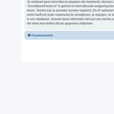
Je verklaart geen berichten te plaatsen die kwetsend, obsceen, 
“GrootSpoorForum.nl” is gehost of internationale wetgeving ku
forum. Tevens kan je provider worden ingelicht. De IP-adres
recht heeft om ieder onderwerp te verwijderen, te wijzigen, te s
in een database. Hoewel deze informatie niet aan een derde 
die ertoe kan leiden dat de gegevens vrijkomen.
Forumoverzicht