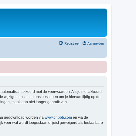
Registreer
Aanmelden
e automatisch akkoord met de voorwaarden. Als je niet akkoord
wijzigen en zullen ons best doen om je hiervan tijdig op de
igingen, maak dan niet langer gebruik van
 kan gedownload worden via
www.phpbb.com
en via de
k voor wat wordt toegestaan of juist geweigerd als toelaatbare