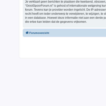
Je verklaart geen berichten te plaatsen die kwetsend, obsceen, 
“GrootSpoorForum.nl” is gehost of internationale wetgeving ku
forum. Tevens kan je provider worden ingelicht. De IP-adres
recht heeft om ieder onderwerp te verwijderen, te wijzigen, te s
in een database. Hoewel deze informatie niet aan een derde 
die ertoe kan leiden dat de gegevens vrijkomen.
Forumoverzicht