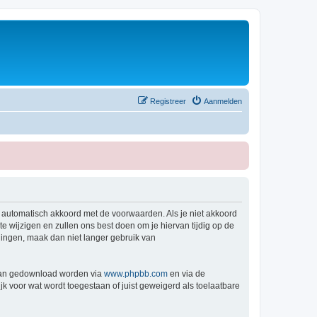
Registreer
Aanmelden
e automatisch akkoord met de voorwaarden. Als je niet akkoord
wijzigen en zullen ons best doen om je hiervan tijdig op de
igingen, maak dan niet langer gebruik van
 kan gedownload worden via
www.phpbb.com
en via de
k voor wat wordt toegestaan of juist geweigerd als toelaatbare