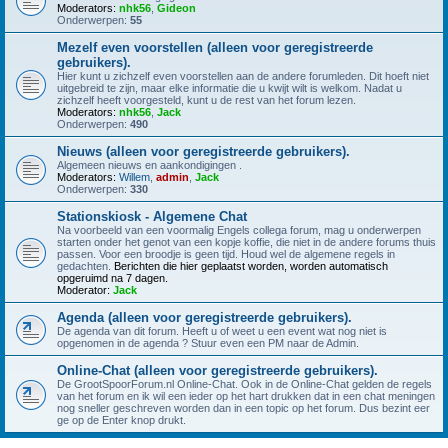
Moderators:
nhk56
,
Gideon
Onderwerpen:
55
Mezelf even voorstellen (alleen voor geregistreerde
gebruikers).
Hier kunt u zichzelf even voorstellen aan de andere forumleden. Dit hoeft niet
uitgebreid te zijn, maar elke informatie die u kwijt wilt is welkom. Nadat u
zichzelf heeft voorgesteld, kunt u de rest van het forum lezen.
Moderators:
nhk56
,
Jack
Onderwerpen:
490
Nieuws (alleen voor geregistreerde gebruikers).
Algemeen nieuws en aankondigingen .
Moderators:
Willem
,
admin
,
Jack
Onderwerpen:
330
Stationskiosk - Algemene Chat
Na voorbeeld van een voormalig Engels collega forum, mag u onderwerpen
starten onder het genot van een kopje koffie, die niet in de andere forums thuis
passen. Voor een broodje is geen tijd. Houd wel de algemene regels in
gedachten.
Berichten die hier geplaatst worden, worden automatisch
opgeruimd na 7 dagen.
Moderator:
Jack
Agenda (alleen voor geregistreerde gebruikers).
De agenda van dit forum. Heeft u of weet u een event wat nog niet is
opgenomen in de agenda ? Stuur even een PM naar de Admin.
Online-Chat (alleen voor geregistreerde gebruikers).
De GrootSpoorForum.nl Online-Chat. Ook in de Online-Chat gelden de regels
van het forum en ik wil een ieder op het hart drukken dat in een chat meningen
nog sneller geschreven worden dan in een topic op het forum. Dus bezint eer
ge op de Enter knop drukt.