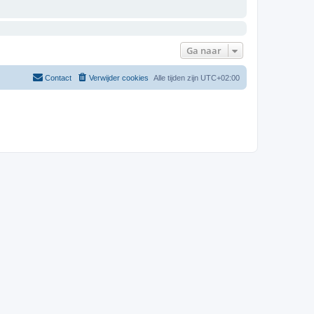
Ga naar
Contact
Verwijder cookies
Alle tijden zijn
UTC+02:00