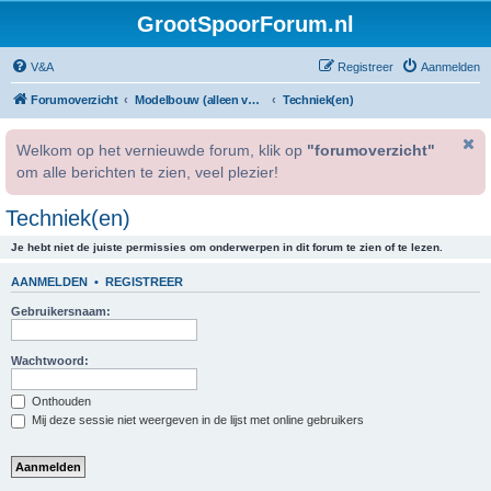
GrootSpoorForum.nl
V&A
Registreer
Aanmelden
Forumoverzicht
Modelbouw (alleen voor geregistreerde gebruikers).
Techniek(en)
Welkom op het vernieuwde forum, klik op
"forumoverzicht"
om alle berichten te zien, veel plezier!
Techniek(en)
Je hebt niet de juiste permissies om onderwerpen in dit forum te zien of te lezen.
AANMELDEN
•
REGISTREER
Gebruikersnaam:
Wachtwoord:
Onthouden
Mij deze sessie niet weergeven in de lijst met online gebruikers