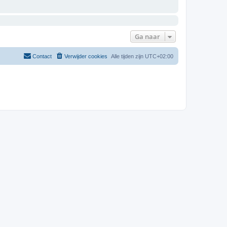
Ga naar
Contact
Verwijder cookies
Alle tijden zijn
UTC+02:00