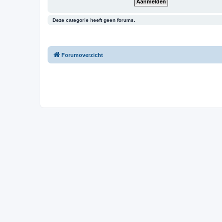
Deze categorie heeft geen forums.
Forumoverzicht