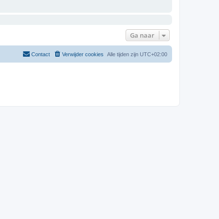
Ga naar
Contact
Verwijder cookies
Alle tijden zijn
UTC+02:00