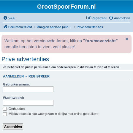
GrootSpoorForum.nl
V&A
Registreer
Aanmelden
Forumoverzicht
Vraag en aanbod (alleen voor geregistreerde gebruikers).
Prive advertenties
Welkom op het vernieuwde forum, klik op
"forumoverzicht"
om alle berichten te zien, veel plezier!
Prive advertenties
Je hebt niet de juiste permissies om onderwerpen in dit forum te zien of te lezen.
AANMELDEN
•
REGISTREER
Gebruikersnaam:
Wachtwoord:
Onthouden
Mij deze sessie niet weergeven in de lijst met online gebruikers