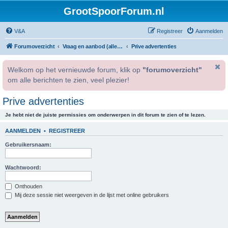
GrootSpoorForum.nl
V&A
Registreer
Aanmelden
Forumoverzicht
Vraag en aanbod (alleen voor geregistreerde gebruikers).
Prive advertenties
Welkom op het vernieuwde forum, klik op
"forumoverzicht"
om alle berichten te zien, veel plezier!
Prive advertenties
Je hebt niet de juiste permissies om onderwerpen in dit forum te zien of te lezen.
AANMELDEN
•
REGISTREER
Gebruikersnaam:
Wachtwoord:
Onthouden
Mij deze sessie niet weergeven in de lijst met online gebruikers