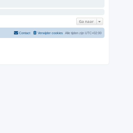
Ga naar
Contact
Verwijder cookies
Alle tijden zijn
UTC+02:00