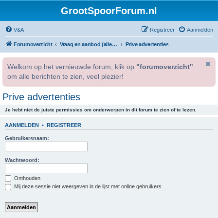
GrootSpoorForum.nl
V&A
Registreer
Aanmelden
Forumoverzicht
Vraag en aanbod (alleen voor geregistreerde gebruikers).
Prive advertenties
Welkom op het vernieuwde forum, klik op
"forumoverzicht"
om alle berichten te zien, veel plezier!
Prive advertenties
Je hebt niet de juiste permissies om onderwerpen in dit forum te zien of te lezen.
AANMELDEN
•
REGISTREER
Gebruikersnaam:
Wachtwoord:
Onthouden
Mij deze sessie niet weergeven in de lijst met online gebruikers