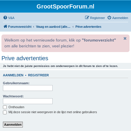
GrootSpoorForum.nl
V&A
Registreer
Aanmelden
Forumoverzicht
Vraag en aanbod (alleen voor geregistreerde gebruikers).
Prive advertenties
Welkom op het vernieuwde forum, klik op
"forumoverzicht"
om alle berichten te zien, veel plezier!
Prive advertenties
Je hebt niet de juiste permissies om onderwerpen in dit forum te zien of te lezen.
AANMELDEN
•
REGISTREER
Gebruikersnaam:
Wachtwoord:
Onthouden
Mij deze sessie niet weergeven in de lijst met online gebruikers