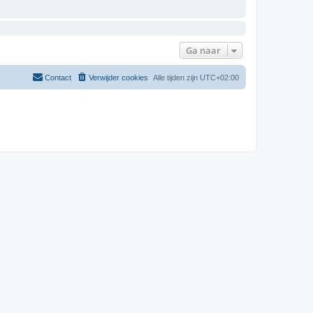
Ga naar
Contact
Verwijder cookies
Alle tijden zijn
UTC+02:00