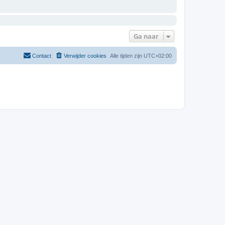
Ga naar
Contact
Verwijder cookies
Alle tijden zijn
UTC+02:00