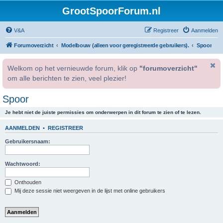
GrootSpoorForum.nl
V&A
Registreer
Aanmelden
Forumoverzicht
Modelbouw (alleen voor geregistreerde gebruikers).
Spoor
Welkom op het vernieuwde forum, klik op
"forumoverzicht"
om alle berichten te zien, veel plezier!
Spoor
Je hebt niet de juiste permissies om onderwerpen in dit forum te zien of te lezen.
AANMELDEN
•
REGISTREER
Gebruikersnaam:
Wachtwoord:
Onthouden
Mij deze sessie niet weergeven in de lijst met online gebruikers