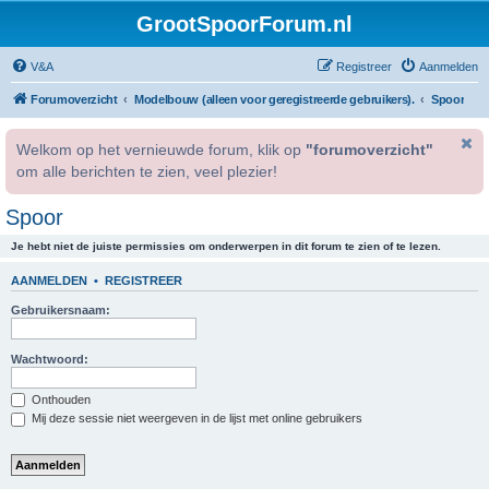
GrootSpoorForum.nl
V&A
Registreer
Aanmelden
Forumoverzicht
Modelbouw (alleen voor geregistreerde gebruikers).
Spoor
Welkom op het vernieuwde forum, klik op
"forumoverzicht"
om alle berichten te zien, veel plezier!
Spoor
Je hebt niet de juiste permissies om onderwerpen in dit forum te zien of te lezen.
AANMELDEN
•
REGISTREER
Gebruikersnaam:
Wachtwoord:
Onthouden
Mij deze sessie niet weergeven in de lijst met online gebruikers