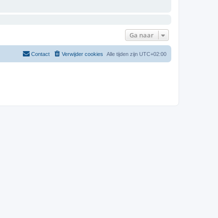
Ga naar
Contact
Verwijder cookies
Alle tijden zijn
UTC+02:00