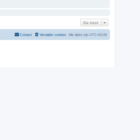
Ga naar
Contact
Verwijder cookies
Alle tijden zijn
UTC+02:00