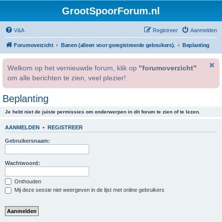
GrootSpoorForum.nl
V&A
Registreer
Aanmelden
Forumoverzicht
Banen (alleen voor geregistreerde gebruikers).
Beplanting
Welkom op het vernieuwde forum, klik op
"forumoverzicht"
om alle berichten te zien, veel plezier!
Beplanting
Je hebt niet de juiste permissies om onderwerpen in dit forum te zien of te lezen.
AANMELDEN
•
REGISTREER
Gebruikersnaam:
Wachtwoord:
Onthouden
Mij deze sessie niet weergeven in de lijst met online gebruikers