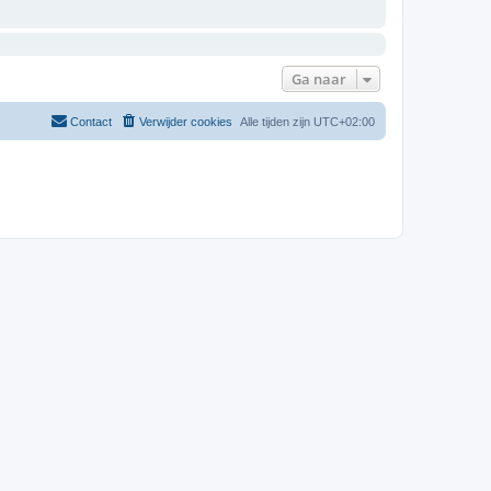
Ga naar
Contact
Verwijder cookies
Alle tijden zijn
UTC+02:00