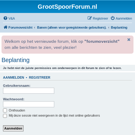
GrootSpoorForum.nl
V&A
Registreer
Aanmelden
Forumoverzicht
Banen (alleen voor geregistreerde gebruikers).
Beplanting
Welkom op het vernieuwde forum, klik op
"forumoverzicht"
om alle berichten te zien, veel plezier!
Beplanting
Je hebt niet de juiste permissies om onderwerpen in dit forum te zien of te lezen.
AANMELDEN
•
REGISTREER
Gebruikersnaam:
Wachtwoord:
Onthouden
Mij deze sessie niet weergeven in de lijst met online gebruikers