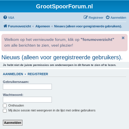
GrootSpoorForum.nl
V&A
Registreer
Aanmelden
Forumoverzicht
Algemeen
Nieuws (alleen voor geregistreerde gebruikers).
Welkom op het vernieuwde forum, klik op
"forumoverzicht"
om alle berichten te zien, veel plezier!
Nieuws (alleen voor geregistreerde gebruikers).
Je hebt niet de juiste permissies om onderwerpen in dit forum te zien of te lezen.
AANMELDEN
•
REGISTREER
Gebruikersnaam:
Wachtwoord:
Onthouden
Mij deze sessie niet weergeven in de lijst met online gebruikers