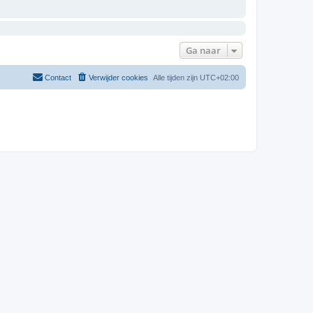
Ga naar
Contact
Verwijder cookies
Alle tijden zijn
UTC+02:00