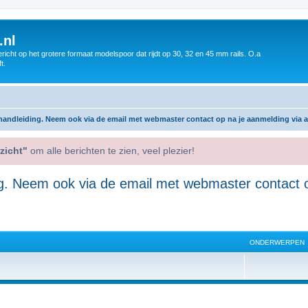
.nl
icht op het grotere formaat modelspoor dat rijdt op 30, 32 en 45 mm rails. O.a
t.
andleiding. Neem ook via de email met webmaster contact op na je aanmelding via 
zicht"
om alle berichten te zien, veel plezier!
g. Neem ook via de email met webmaster contact o
ONDERWERPEN