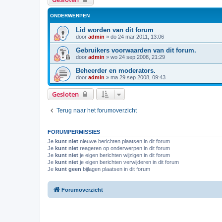
ONDERWERPEN
Lid worden van dit forum
door
admin
»
do 24 mar 2011, 13:06
Gebruikers voorwaarden van dit forum.
door
admin
»
wo 24 sep 2008, 21:29
Beheerder en moderators.
door
admin
»
ma 29 sep 2008, 09:43
Gesloten
Terug naar het forumoverzicht
FORUMPERMISSIES
Je
kunt niet
nieuwe berichten plaatsen in dit forum
Je
kunt niet
reageren op onderwerpen in dit forum
Je
kunt niet
je eigen berichten wijzigen in dit forum
Je
kunt niet
je eigen berichten verwijderen in dit forum
Je
kunt geen
bijlagen plaatsen in dit forum
Forumoverzicht