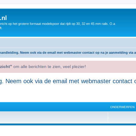
.nl
icht op het grotere formaat modelspoor dat rijdt op 30, 32 en 45 mm rails. O.a
t.
andleiding. Neem ook via de email met webmaster contact op na je aanmelding via 
zicht"
om alle berichten te zien, veel plezier!
g. Neem ook via de email met webmaster contact o
ONDERWERPEN