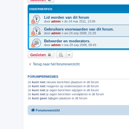
ONDERWERPEN
Lid worden van dit forum
door
admin
»
do 24 mar 2011, 13:06
Gebruikers voorwaarden van dit forum.
door
admin
»
wo 24 sep 2008, 21:29
Beheerder en moderators.
door
admin
»
ma 29 sep 2008, 09:43
Gesloten
Terug naar het forumoverzicht
FORUMPERMISSIES
Je
kunt niet
nieuwe berichten plaatsen in dit forum
Je
kunt niet
reageren op onderwerpen in dit forum
Je
kunt niet
je eigen berichten wijzigen in dit forum
Je
kunt niet
je eigen berichten verwijderen in dit forum
Je
kunt geen
bijlagen plaatsen in dit forum
Forumoverzicht