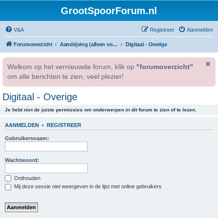
GrootSpoorForum.nl
V&A
Registreer
Aanmelden
Forumoverzicht
Aandrijving (alleen voor geregistreerde gebruikers).
Digitaal - Overige
Welkom op het vernieuwde forum, klik op
"forumoverzicht"
om alle berichten te zien, veel plezier!
Digitaal - Overige
Je hebt niet de juiste permissies om onderwerpen in dit forum te zien of te lezen.
AANMELDEN
•
REGISTREER
Gebruikersnaam:
Wachtwoord:
Onthouden
Mij deze sessie niet weergeven in de lijst met online gebruikers