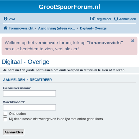
GrootSpoorForum.nl
V&A
Registreer
Aanmelden
Forumoverzicht
Aandrijving (alleen voor geregistreerde gebruikers).
Digitaal - Overige
Welkom op het vernieuwde forum, klik op
"forumoverzicht"
om alle berichten te zien, veel plezier!
Digitaal - Overige
Je hebt niet de juiste permissies om onderwerpen in dit forum te zien of te lezen.
AANMELDEN
•
REGISTREER
Gebruikersnaam:
Wachtwoord:
Onthouden
Mij deze sessie niet weergeven in de lijst met online gebruikers