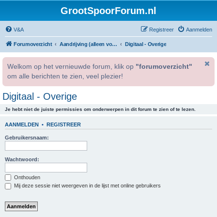
GrootSpoorForum.nl
V&A
Registreer
Aanmelden
Forumoverzicht
Aandrijving (alleen voor geregistreerde gebruikers).
Digitaal - Overige
Welkom op het vernieuwde forum, klik op
"forumoverzicht"
om alle berichten te zien, veel plezier!
Digitaal - Overige
Je hebt niet de juiste permissies om onderwerpen in dit forum te zien of te lezen.
AANMELDEN
•
REGISTREER
Gebruikersnaam:
Wachtwoord:
Onthouden
Mij deze sessie niet weergeven in de lijst met online gebruikers