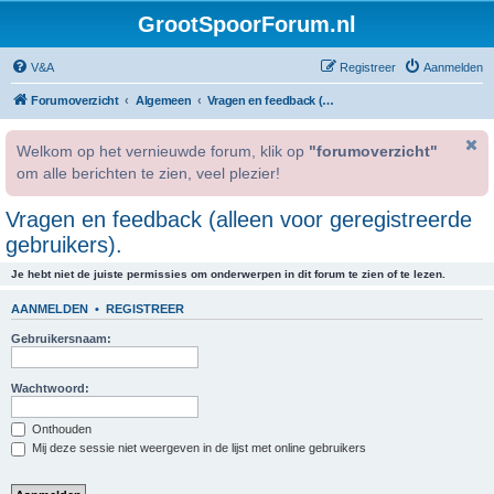
GrootSpoorForum.nl
V&A
Registreer
Aanmelden
Forumoverzicht
Algemeen
Vragen en feedback (alleen voor geregistreerde gebruikers).
Welkom op het vernieuwde forum, klik op
"forumoverzicht"
om alle berichten te zien, veel plezier!
Vragen en feedback (alleen voor geregistreerde
gebruikers).
Je hebt niet de juiste permissies om onderwerpen in dit forum te zien of te lezen.
AANMELDEN
•
REGISTREER
Gebruikersnaam:
Wachtwoord:
Onthouden
Mij deze sessie niet weergeven in de lijst met online gebruikers