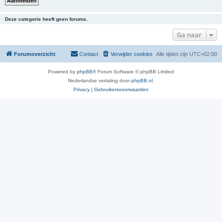
Deze categorie heeft geen forums.
Ga naar
Forumoverzicht
Contact
Verwijder cookies
Alle tijden zijn
UTC+02:00
Powered by
phpBB
® Forum Software © phpBB Limited
Nederlandse vertaling door
phpBB.nl
.
Privacy
|
Gebruikersvoorwaarden