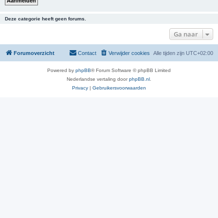
Deze categorie heeft geen forums.
Ga naar
Forumoverzicht
Contact
Verwijder cookies
Alle tijden zijn
UTC+02:00
Powered by
phpBB
® Forum Software © phpBB Limited
Nederlandse vertaling door
phpBB.nl
.
Privacy
|
Gebruikersvoorwaarden