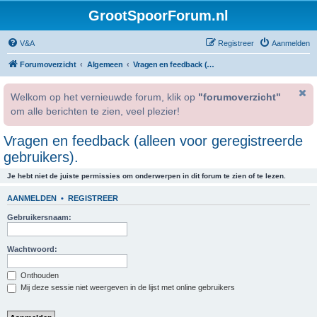
GrootSpoorForum.nl
V&A
Registreer
Aanmelden
Forumoverzicht
Algemeen
Vragen en feedback (alleen voor geregistreerde gebruikers).
Welkom op het vernieuwde forum, klik op
"forumoverzicht"
om alle berichten te zien, veel plezier!
Vragen en feedback (alleen voor geregistreerde
gebruikers).
Je hebt niet de juiste permissies om onderwerpen in dit forum te zien of te lezen.
AANMELDEN
•
REGISTREER
Gebruikersnaam:
Wachtwoord:
Onthouden
Mij deze sessie niet weergeven in de lijst met online gebruikers