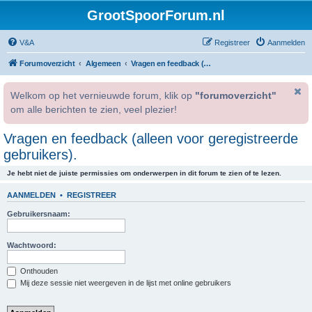
GrootSpoorForum.nl
V&A
Registreer
Aanmelden
Forumoverzicht
Algemeen
Vragen en feedback (alleen voor geregistreerde gebruikers).
Welkom op het vernieuwde forum, klik op
"forumoverzicht"
om alle berichten te zien, veel plezier!
Vragen en feedback (alleen voor geregistreerde
gebruikers).
Je hebt niet de juiste permissies om onderwerpen in dit forum te zien of te lezen.
AANMELDEN
•
REGISTREER
Gebruikersnaam:
Wachtwoord:
Onthouden
Mij deze sessie niet weergeven in de lijst met online gebruikers