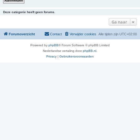
Deze categorie heeft geen forums.
Ga naar
Forumoverzicht
Contact
Verwijder cookies
Alle tijden zijn
UTC+02:00
Powered by
phpBB
® Forum Software © phpBB Limited
Nederlandse vertaling door
phpBB.nl
.
Privacy
|
Gebruikersvoorwaarden